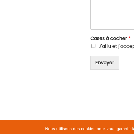
Cases à cocher
*
J'ai lu et j'acc
Envoyer
Nous utilisons des cookies pour vous garantir l