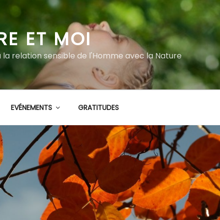
RE ET MOI
à la relation sensible de l'Homme avec la Nature
EVÉNEMENTS
GRATITUDES