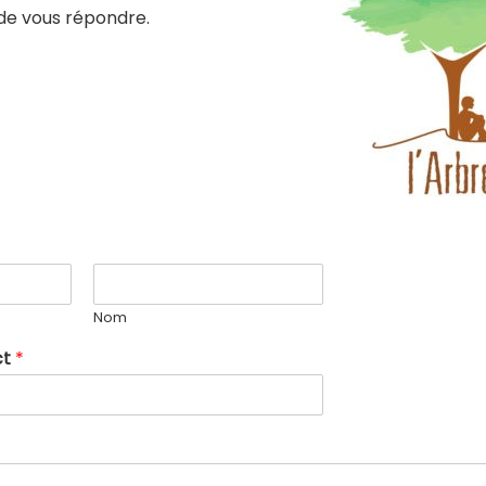
 de vous répondre.
Nom
ct
*